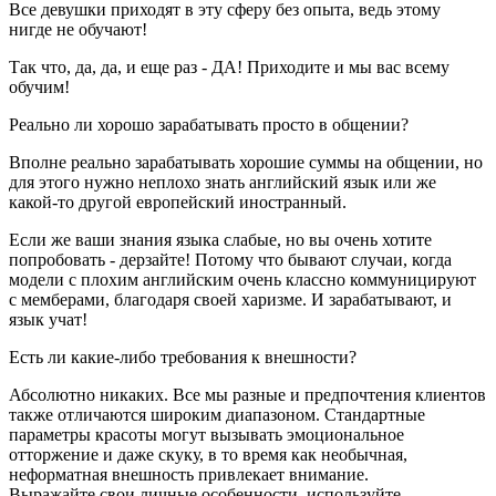
Все девушки приходят в эту сферу без опыта, ведь этому
нигде не обучают!
Так что, да, да, и еще раз - ДА! Приходите и мы вас всему
обучим!
Реально ли хорошо зарабатывать просто в общении?
Вполне реально зарабатывать хорошие суммы на общении, но
для этого нужно неплохо знать английский язык или же
какой-то другой европейский иностранный.
Если же ваши знания языка слабые, но вы очень хотите
попробовать - дерзайте! Потому что бывают случаи, когда
модели с плохим английским очень классно коммуницируют
с мемберами, благодаря своей харизме. И зарабатывают, и
язык учат!
Есть ли какие-либо требования к внешности?
Абсолютно никаких. Все мы разные и предпочтения клиентов
также отличаются широким диапазоном. Стандартные
параметры красоты могут вызывать эмоциональное
отторжение и даже скуку, в то время как необычная,
неформатная внешность привлекает внимание.
Выражайте свои личные особенности, используйте