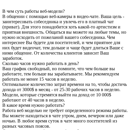
В чем суть работы веб-модели?
В общении с помощью веб-камеры в видео-чате. Ваша цель -
заинтересовать собеседника и увлечь его в платный чат
(приват). Для этого понадобится хоть какой-то артистизм и
приятная внешность. Общаться вы можете на любые темы, но
нужно исходить от пожеланий вашего собеседника. Чем
интереснее Вы будете для посетителей, и чем приятнее для
них будет видеочат, тем дольше и чаще будет длиться Ваше с
ними общение. От количества клиентов зависит Ваш
заработок.
Сколько часов нужно работать в день?
Ваш график свободный, но помните, что чем больше вы
работаете, тем больше вы зарабатываете. Мы рекомендуем
работать не менее 15 часов в неделю.
Оптимальное количество затрат времени на то, чтобы достичь
дохода от 3000$ в месяц - от 25-30 рабочих часов в неделю.
Модели, которые стремятся выйти на доход от 10 000$
работают от 40 часов в неделю.
В какое время нужно работать?
Работа веб моделью не требует определенного режима работы.
Вы можете находиться в чате утром, днем, вечером или даже
ночью. В любое время суток в чате много посетителей из
разных часовых поясов.